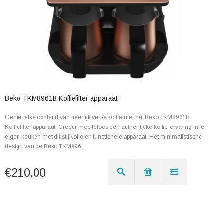
Beko TKM8961B Koffiefilter apparaat
Geniet elke ochtend van heerlijk verse koffie met het Beko TKM8961B
Koffiefilter apparaat. Creëer moeiteloos een authentieke koffie-ervaring in je
eigen keuken met dit stijlvolle en functionele apparaat. Het minimalistische
design van de Beko TKM896...
€210,00