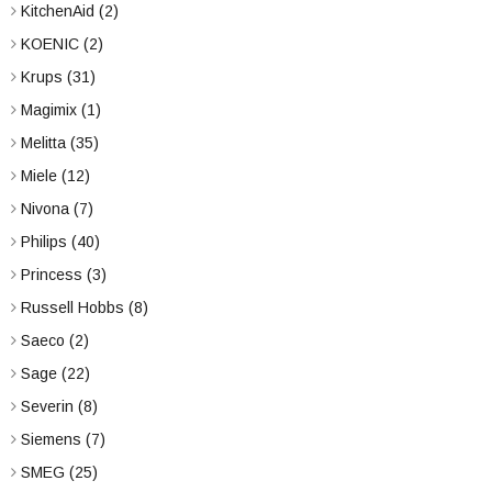
KitchenAid
(2)
KOENIC
(2)
Krups
(31)
Magimix
(1)
Melitta
(35)
Miele
(12)
Nivona
(7)
Philips
(40)
Princess
(3)
Russell Hobbs
(8)
Saeco
(2)
Sage
(22)
Severin
(8)
Siemens
(7)
SMEG
(25)