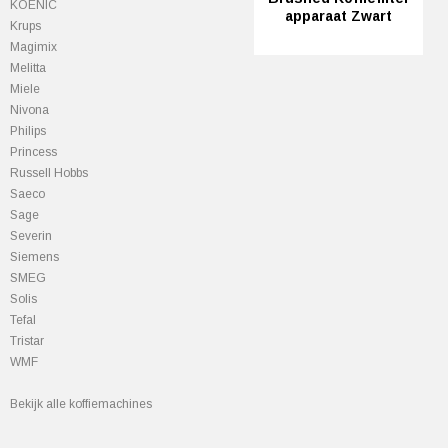
KOENIC
apparaat Zwart
Krups
Magimix
Melitta
Miele
Nivona
Philips
Princess
Russell Hobbs
Saeco
Sage
Severin
Siemens
SMEG
Solis
Tefal
Tristar
WMF
Bekijk alle koffiemachines