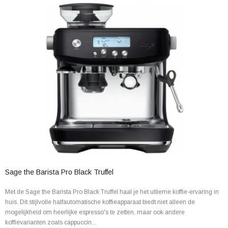
Sage the Barista Pro Black Truffel
Met de Sage the Barista Pro Black Truffel haal je het ultieme koffie-ervaring in
huis. Dit stijlvolle halfautomatische koffieapparaat biedt niet alleen de
mogelijkheid om heerlijke espresso's te zetten, maar ook andere
koffievarianten zoals cappuccin...