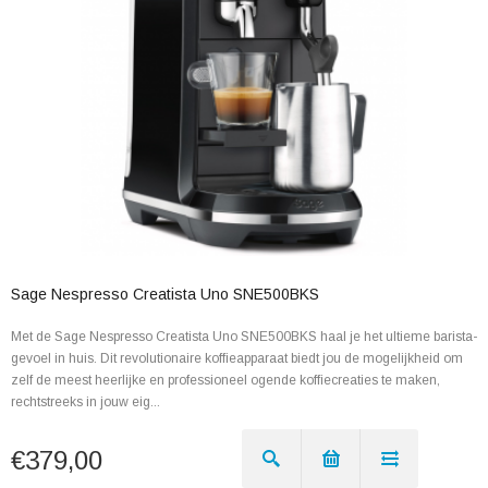
Sage Nespresso Creatista Uno SNE500BKS
Met de Sage Nespresso Creatista Uno SNE500BKS haal je het ultieme barista-
gevoel in huis. Dit revolutionaire koffieapparaat biedt jou de mogelijkheid om
zelf de meest heerlijke en professioneel ogende koffiecreaties te maken,
rechtstreeks in jouw eig...
€379,00