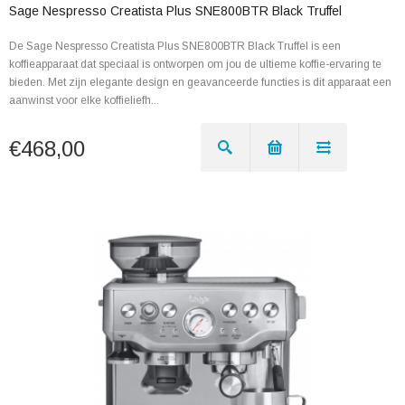
Sage Nespresso Creatista Plus SNE800BTR Black Truffel
De Sage Nespresso Creatista Plus SNE800BTR Black Truffel is een
koffieapparaat dat speciaal is ontworpen om jou de ultieme koffie-ervaring te
bieden. Met zijn elegante design en geavanceerde functies is dit apparaat een
aanwinst voor elke koffieliefh...
€468,00