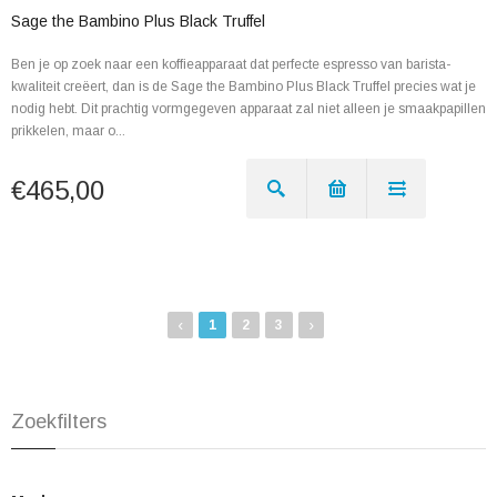
Sage the Bambino Plus Black Truffel
Ben je op zoek naar een koffieapparaat dat perfecte espresso van barista-
kwaliteit creëert, dan is de Sage the Bambino Plus Black Truffel precies wat je
nodig hebt. Dit prachtig vormgegeven apparaat zal niet alleen je smaakpapillen
prikkelen, maar o...
€465,00
‹
›
1
2
3
Zoekfilters