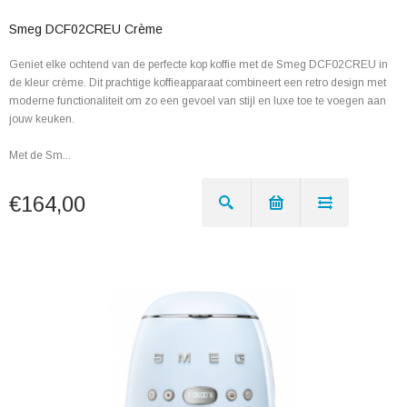
Smeg DCF02CREU Crème
Geniet elke ochtend van de perfecte kop koffie met de Smeg DCF02CREU in
de kleur crème. Dit prachtige koffieapparaat combineert een retro design met
moderne functionaliteit om zo een gevoel van stijl en luxe toe te voegen aan
jouw keuken.
Met de Sm...
€164,00