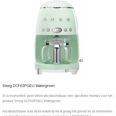
Smeg DCF02PGEU Watergroen
Er is momenteel geen informatie beschikbaar over specifieke reviews voor het
product 'Smeg DCF02PGEU Watergroen'.
Als tekstschrijver voor deze webshop wil ik graag het gevoel en de kenmerken