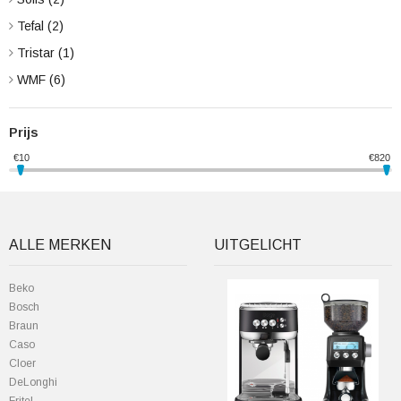
Tefal
(2)
Tristar
(1)
WMF
(6)
Prijs
€
10
€
820
ALLE MERKEN
UITGELICHT
Beko
Bosch
Braun
Caso
Cloer
DeLonghi