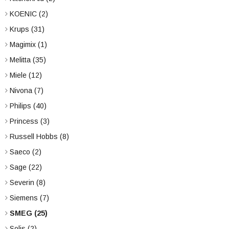
KOENIC
(2)
Krups
(31)
Magimix
(1)
Melitta
(35)
Miele
(12)
Nivona
(7)
Philips
(40)
Princess
(3)
Russell Hobbs
(8)
Saeco
(2)
Sage
(22)
Severin
(8)
Siemens
(7)
SMEG
(25)
Solis
(2)