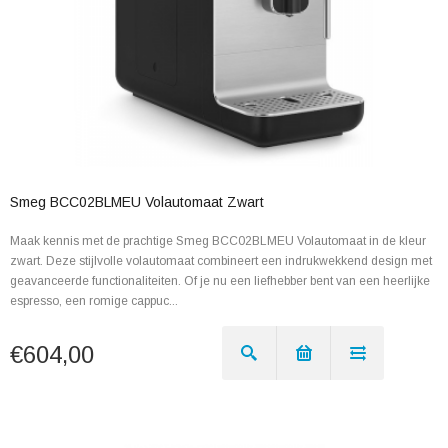
Smeg BCC02BLMEU Volautomaat Zwart
Maak kennis met de prachtige Smeg BCC02BLMEU Volautomaat in de kleur
zwart. Deze stijlvolle volautomaat combineert een indrukwekkend design met
geavanceerde functionaliteiten. Of je nu een liefhebber bent van een heerlijke
espresso, een romige cappuc...
€604,00