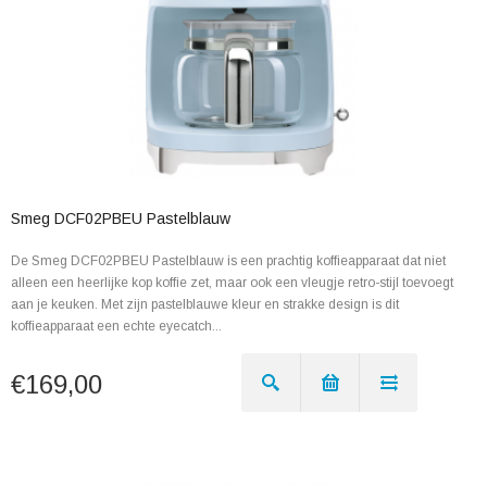
Smeg DCF02PBEU Pastelblauw
De Smeg DCF02PBEU Pastelblauw is een prachtig koffieapparaat dat niet
alleen een heerlijke kop koffie zet, maar ook een vleugje retro-stijl toevoegt
aan je keuken. Met zijn pastelblauwe kleur en strakke design is dit
koffieapparaat een echte eyecatch...
€169,00