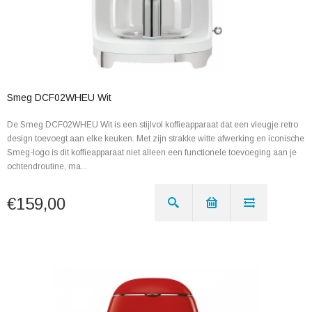
Smeg DCF02WHEU Wit
De Smeg DCF02WHEU Wit is een stijlvol koffieapparaat dat een vleugje retro
design toevoegt aan elke keuken. Met zijn strakke witte afwerking en iconische
Smeg-logo is dit koffieapparaat niet alleen een functionele toevoeging aan je
ochtendroutine, ma...
€159,00