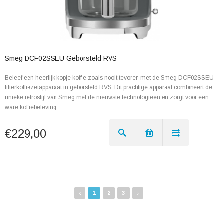
Smeg DCF02SSEU Geborsteld RVS
Beleef een heerlijk kopje koffie zoals nooit tevoren met de Smeg DCF02SSEU
filterkoffiezetapparaat in geborsteld RVS. Dit prachtige apparaat combineert de
unieke retrostijl van Smeg met de nieuwste technologieën en zorgt voor een
ware koffiebeleving...
€229,00
‹
›
1
2
3