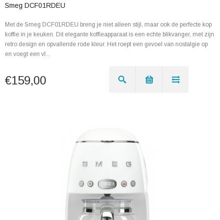
Smeg DCF01RDEU
Met de Smeg DCF01RDEU breng je niet alleen stijl, maar ook de perfecte kop
koffie in je keuken. Dit elegante koffieapparaat is een echte blikvanger, met zijn
retro design en opvallende rode kleur. Het roept een gevoel van nostalgie op
en voegt een vl...
€159,00