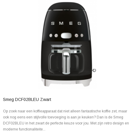
Smeg DCF02BLEU Zwart
Op zoek naar een koffieapparaat dat niet alleen fantastische koffie zet, maar
ook nog eens een stijlvolle toevoeging is aan je keuken? Dan is de Smeg
DCF02BLEU in het zwart de perfecte keuze voor jou. Met zijn retro design en
moderne functionaliteite...