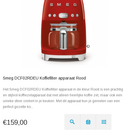
Smeg DCF02RDEU Koffiefilter apparaat Rood
Het Smeg DCF02RDEU Koffiefilter apparaat in de kleur Rood is een prachtig
en stijlvol koffiezetapparaat dat niet alleen heerlijke koffie zet, maar ook een
unieke sfeer creëert in je keuken. Met dit apparaat kun je genieten van een
perfect gezette ko...
€159,00