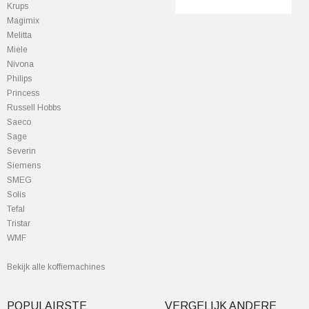
Krups
Magimix
Melitta
Miele
Nivona
Philips
Princess
Russell Hobbs
Saeco
Sage
Severin
Siemens
SMEG
Solis
Tefal
Tristar
WMF
Bekijk alle koffiemachines
POPULAIRSTE
VERGELIJK ANDERE