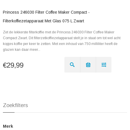
Princess 246030 Filter Coffee Maker Compact -
Filterkoffiezetapparaat Met Glas 075 L Zwart
Zet de lekkerste filterkoffie met de Princess 246030 Filter Coffee Maker
Compact Zwart. Dit filterzetkoffiezetapparaat stelt je in staat om tot wel acht
kopjes koffie per keer te zetten. Met een inhoud van 750 milliliter heeft de
glazen kan daar meer...
€29,99
Zoekfilters
Merk