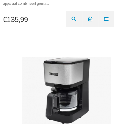
apparaat combineert gema...
€135,99