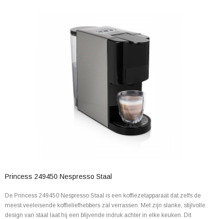
Princess 249450 Nespresso Staal
De Princess 249450 Nespresso Staal is een koffiezetapparaat dat zelfs de
meest veeleisende koffieliefhebbers zal verrassen. Met zijn slanke, stijlvolle
design van staal laat hij een blijvende indruk achter in elke keuken. Dit