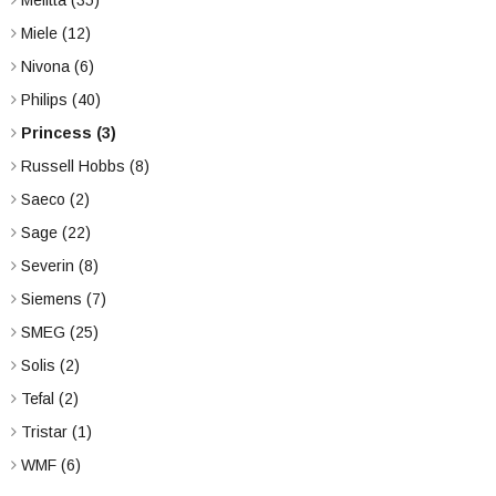
Melitta
(35)
Miele
(12)
Nivona
(6)
Philips
(40)
Princess
(3)
Russell Hobbs
(8)
Saeco
(2)
Sage
(22)
Severin
(8)
Siemens
(7)
SMEG
(25)
Solis
(2)
Tefal
(2)
Tristar
(1)
WMF
(6)