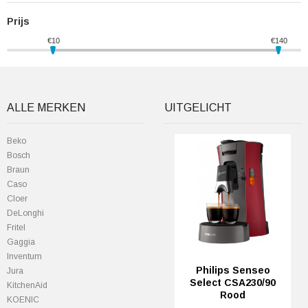
Prijs
€
10
€
140
ALLE MERKEN
UITGELICHT
Beko
Bosch
Braun
Caso
Cloer
DeLonghi
Fritel
Gaggia
Inventum
Philips Senseo
Jura
Select CSA230/90
KitchenAid
Rood
KOENIC