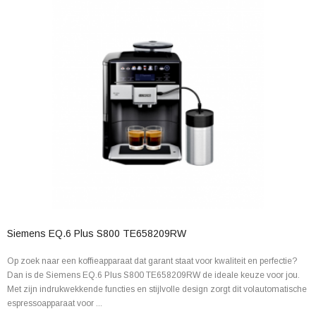
Siemens EQ.6 Plus S800 TE658209RW
Op zoek naar een koffieapparaat dat garant staat voor kwaliteit en perfectie?
Dan is de Siemens EQ.6 Plus S800 TE658209RW de ideale keuze voor jou.
Met zijn indrukwekkende functies en stijlvolle design zorgt dit volautomatische
espressoapparaat voor ...