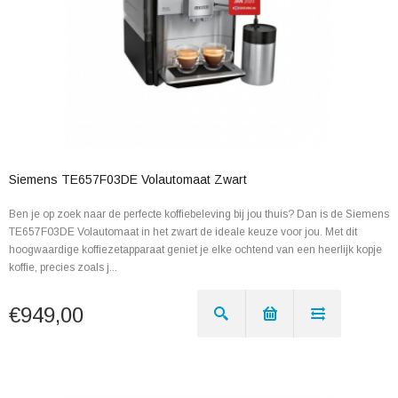
Siemens TE657F03DE Volautomaat Zwart
Ben je op zoek naar de perfecte koffiebeleving bij jou thuis? Dan is de Siemens
TE657F03DE Volautomaat in het zwart de ideale keuze voor jou. Met dit
hoogwaardige koffiezetapparaat geniet je elke ochtend van een heerlijk kopje
koffie, precies zoals j...
€949,00