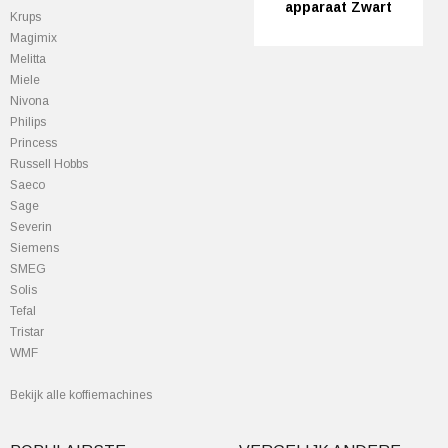
apparaat Zwart
Krups
Magimix
Melitta
Miele
Nivona
Philips
Princess
Russell Hobbs
Saeco
Sage
Severin
Siemens
SMEG
Solis
Tefal
Tristar
WMF
Bekijk alle koffiemachines