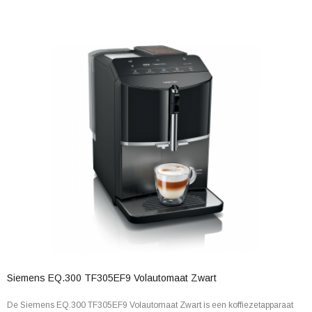
Siemens EQ.300 TF305EF9 Volautomaat Zwart
De Siemens EQ.300 TF305EF9 Volautomaat Zwart is een koffiezetapparaat