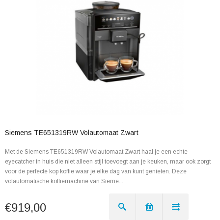
Siemens TE651319RW Volautomaat Zwart
Met de Siemens TE651319RW Volautomaat Zwart haal je een echte
eyecatcher in huis die niet alleen stijl toevoegt aan je keuken, maar ook zorgt
voor de perfecte kop koffie waar je elke dag van kunt genieten. Deze
volautomatische koffiemachine van Sieme...
€919,00