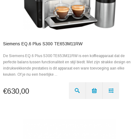
Siemens EQ.6 Plus S300 TE653M11RW
De Siemens EQ.6 Plus S300 TE653M11RW is een koffieapparaat dat de
perfecte balans tussen functionaliteit en stijl biedt. Met zijn strakke design en
indrukwekkende prestaties is dit apparaat een ware toevoeging aan elke
keuken. Of je nu een heerlijke ...
€630,00