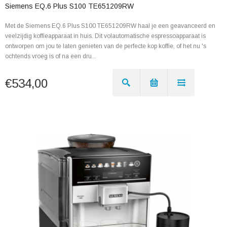
Siemens EQ.6 Plus S100 TE651209RW
Met de Siemens EQ.6 Plus S100 TE651209RW haal je een geavanceerd en
veelzijdig koffieapparaat in huis. Dit volautomatische espressoapparaat is
ontworpen om jou te laten genieten van de perfecte kop koffie, of het nu 's
ochtends vroeg is of na een dru...
€534,00