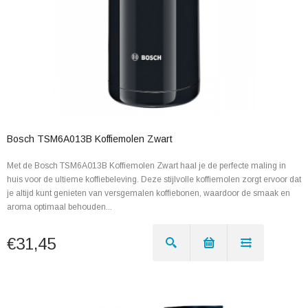
Bosch TSM6A013B Koffiemolen Zwart
Met de Bosch TSM6A013B Koffiemolen Zwart haal je de perfecte maling in
huis voor de ultieme koffiebeleving. Deze stijlvolle koffiemolen zorgt ervoor dat
je altijd kunt genieten van versgemalen koffiebonen, waardoor de smaak en
aroma optimaal behouden...
€31,45