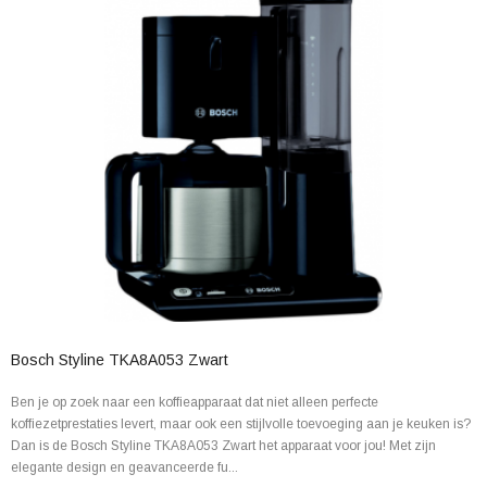
Bosch Styline TKA8A053 Zwart
Ben je op zoek naar een koffieapparaat dat niet alleen perfecte
koffiezetprestaties levert, maar ook een stijlvolle toevoeging aan je keuken is?
Dan is de Bosch Styline TKA8A053 Zwart het apparaat voor jou! Met zijn
elegante design en geavanceerde fu...