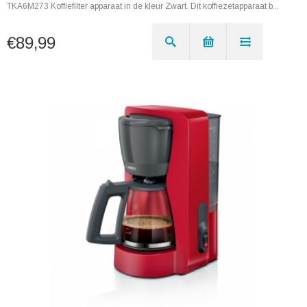
TKA6M273 Koffiefilter apparaat in de kleur Zwart. Dit koffiezetapparaat b...
€89,99