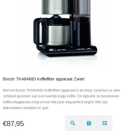
Bosch TKA8A683 Koffiefilter apparaat Zwart
Met het Bosch TKA8A683 Koffiefilter apparaat in de kleur zwart kun je elke
ochtend genieten van een heerlijk kopje koffie. Dit stijlvolle en functionele
koffiezetapparaat zorgt ervoor dat jouw dag perfect begint. Met zijn
betrouwbare kwaliteit en geb...
€87,95