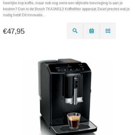
heerlijke kop koffie, maar ook nog eens een stijlvolle toevoeging is aan je
keuken? Dan is de Bosch TKA2M113 Koffiefilter apparaat Zwart precies wat je
nodig hebt! Dit innovatie...
€47,95