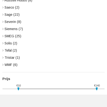
Russell Hobbs
(8)
Saeco
(2)
Sage
(22)
Severin
(8)
Siemens
(7)
SMEG
(25)
Solis
(2)
Tefal
(2)
Tristar
(1)
WMF
(6)
Prijs
€
10
€
140