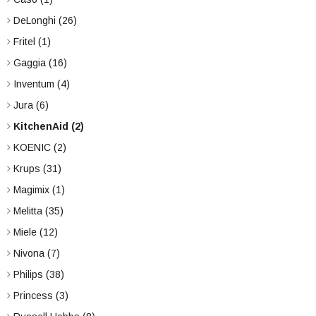
DeLonghi
(26)
Fritel
(1)
Gaggia
(16)
Inventum
(4)
Jura
(6)
KitchenAid
(2)
KOENIC
(2)
Krups
(31)
Magimix
(1)
Melitta
(35)
Miele
(12)
Nivona
(7)
Philips
(38)
Princess
(3)