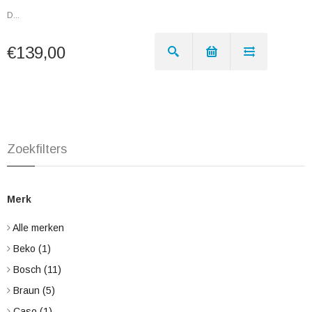
D...
€139,00
Zoekfilters
Merk
Alle merken
Beko
(1)
Bosch
(11)
Braun
(5)
Caso
(1)