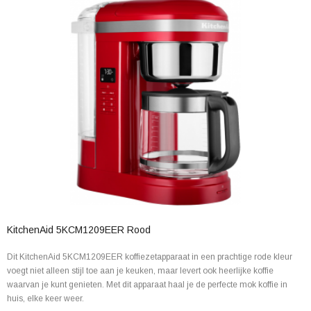
KitchenAid 5KCM1209EER Rood
Dit KitchenAid 5KCM1209EER koffiezetapparaat in een prachtige rode kleur
voegt niet alleen stijl toe aan je keuken, maar levert ook heerlijke koffie
waarvan je kunt genieten. Met dit apparaat haal je de perfecte mok koffie in
huis, elke keer weer.