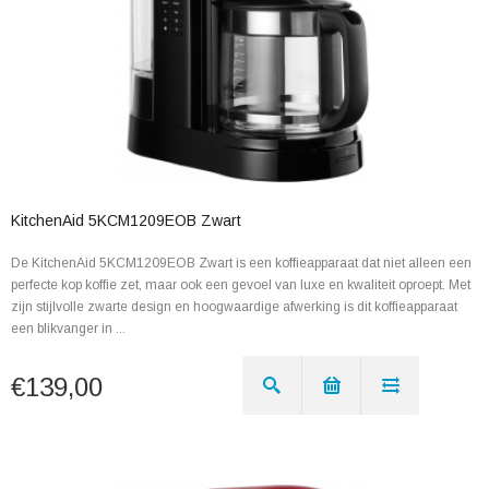
KitchenAid 5KCM1209EOB Zwart
De KitchenAid 5KCM1209EOB Zwart is een koffieapparaat dat niet alleen een
perfecte kop koffie zet, maar ook een gevoel van luxe en kwaliteit oproept. Met
zijn stijlvolle zwarte design en hoogwaardige afwerking is dit koffieapparaat
een blikvanger in ...
€139,00