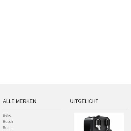
ALLE MERKEN
UITGELICHT
Beko
Bosch
Braun