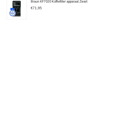
Braun KF7020 Koffiefilter apparaat Zwart
€71,95
KOENIC Kem 2320 M - Semi-automatische