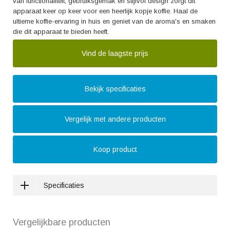
van functionaliteit, gebruiksgemak en stijlvol design zorgt dit
apparaat keer op keer voor een heerlijk kopje koffie. Haal de
ultieme koffie-ervaring in huis en geniet van de aroma's en smaken
die dit apparaat te bieden heeft.
Vind de laagste prijs
Bekijk specificaties
Vergelijk met andere producten
Koop product
Specificaties
Vergelijkbare producten