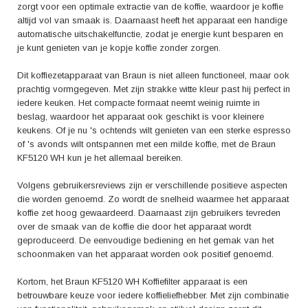
zorgt voor een optimale extractie van de koffie, waardoor je koffie
altijd vol van smaak is. Daarnaast heeft het apparaat een handige
automatische uitschakelfunctie, zodat je energie kunt besparen en
je kunt genieten van je kopje koffie zonder zorgen.
Dit koffiezetapparaat van Braun is niet alleen functioneel, maar ook
prachtig vormgegeven. Met zijn strakke witte kleur past hij perfect in
iedere keuken. Het compacte formaat neemt weinig ruimte in
beslag, waardoor het apparaat ook geschikt is voor kleinere
keukens. Of je nu 's ochtends wilt genieten van een sterke espresso
of 's avonds wilt ontspannen met een milde koffie, met de Braun
KF5120 WH kun je het allemaal bereiken.
Volgens gebruikersreviews zijn er verschillende positieve aspecten
die worden genoemd. Zo wordt de snelheid waarmee het apparaat
koffie zet hoog gewaardeerd. Daarnaast zijn gebruikers tevreden
over de smaak van de koffie die door het apparaat wordt
geproduceerd. De eenvoudige bediening en het gemak van het
schoonmaken van het apparaat worden ook positief genoemd.
Kortom, het Braun KF5120 WH Koffiefilter apparaat is een
betrouwbare keuze voor iedere koffieliefhebber. Met zijn combinatie