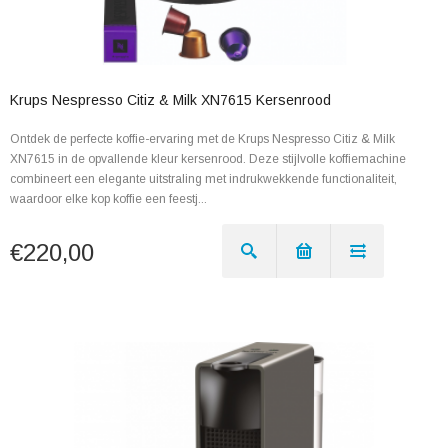
Krups Nespresso Citiz & Milk XN7615 Kersenrood
Ontdek de perfecte koffie-ervaring met de Krups Nespresso Citiz & Milk
XN7615 in de opvallende kleur kersenrood. Deze stijlvolle koffiemachine
combineert een elegante uitstraling met indrukwekkende functionaliteit,
waardoor elke kop koffie een feestj...
€220,00