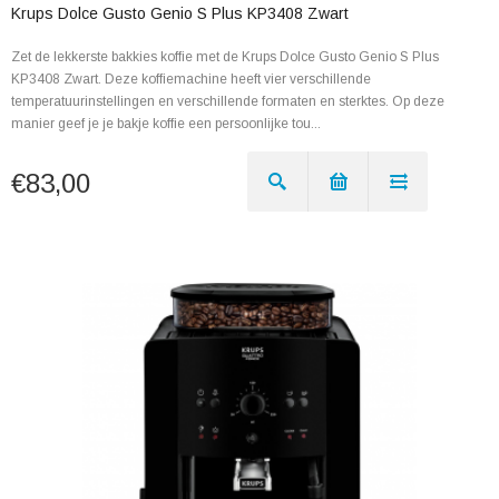
Krups Dolce Gusto Genio S Plus KP3408 Zwart
Zet de lekkerste bakkies koffie met de Krups Dolce Gusto Genio S Plus
KP3408 Zwart. Deze koffiemachine heeft vier verschillende
temperatuurinstellingen en verschillende formaten en sterktes. Op deze
manier geef je je bakje koffie een persoonlijke tou...
€83,00