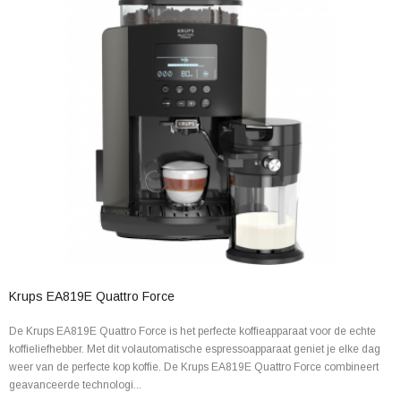
Krups EA819E Quattro Force
De Krups EA819E Quattro Force is het perfecte koffieapparaat voor de echte
koffieliefhebber. Met dit volautomatische espressoapparaat geniet je elke dag
weer van de perfecte kop koffie. De Krups EA819E Quattro Force combineert
geavanceerde technologi...