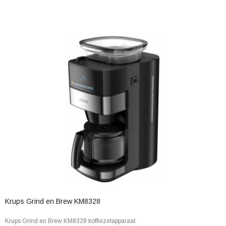
Krups Grind en Brew KM8328
Krups Grind en Brew KM8328 koffiezetapparaat