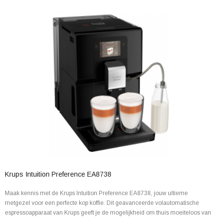
Krups Intuition Preference EA8738
Maak kennis met de Krups Intuition Preference EA8738, jouw ultieme
metgezel voor een perfecte kop koffie. Dit geavanceerde volautomatische
espressoapparaat van Krups geeft je de mogelijkheid om thuis moeiteloos van