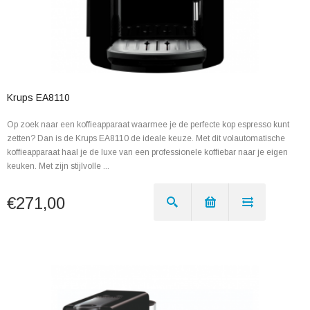
Krups EA8110
Op zoek naar een koffieapparaat waarmee je de perfecte kop espresso kunt
zetten? Dan is de Krups EA8110 de ideale keuze. Met dit volautomatische
koffieapparaat haal je de luxe van een professionele koffiebar naar je eigen
keuken. Met zijn stijlvolle ...
€271,00