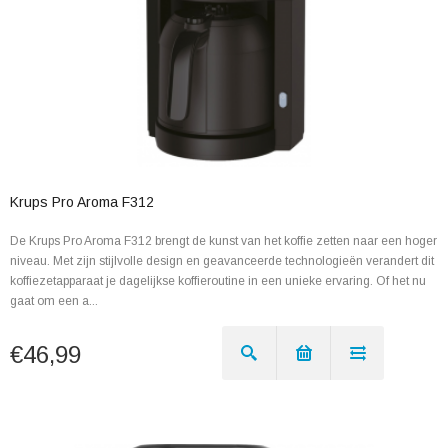
Krups Pro Aroma F312
De Krups Pro Aroma F312 brengt de kunst van het koffie zetten naar een hoger
niveau. Met zijn stijlvolle design en geavanceerde technologieën verandert dit
koffiezetapparaat je dagelijkse koffieroutine in een unieke ervaring. Of het nu
gaat om een a...
€46,99