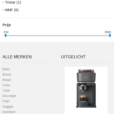
Tristar
(1)
WMF
(6)
Prijs
€
10
€
900
ALLE MERKEN
UITGELICHT
Beko
Bosch
Braun
Caso
Cloer
DeLonghi
Fritel
Gaggia
Inventum