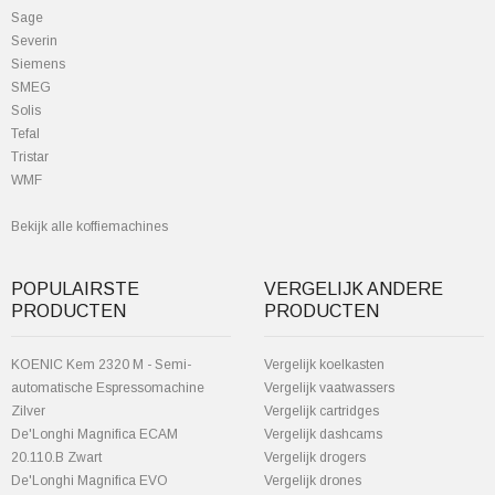
Sage
Severin
Siemens
SMEG
Solis
Tefal
Tristar
WMF
Bekijk alle koffiemachines
POPULAIRSTE
VERGELIJK ANDERE
PRODUCTEN
PRODUCTEN
KOENIC Kem 2320 M - Semi-
Vergelijk koelkasten
automatische Espressomachine
Vergelijk vaatwassers
Zilver
Vergelijk cartridges
De'Longhi Magnifica ECAM
Vergelijk dashcams
20.110.B Zwart
Vergelijk drogers
De'Longhi Magnifica EVO
Vergelijk drones