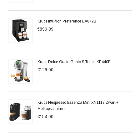
Krups Intuition Preference EA872B
€899,99
Krups Dolce Gusto Genio S Touch KP440E
€129,00
Krups Nespresso Essenza Mini XN1118 Zwart +
Melkopschuimer
€154,00