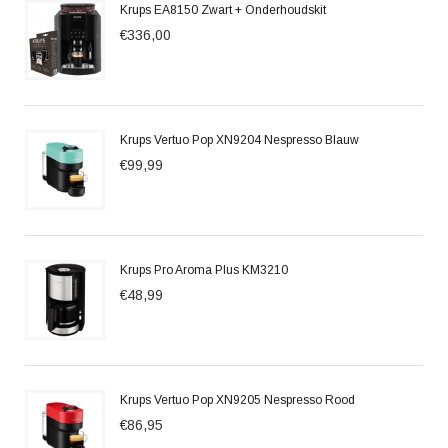
Krups EA8150 Zwart + Onderhoudskit
€336,00
Krups Vertuo Pop XN9204 Nespresso Blauw
€99,99
Krups Pro Aroma Plus KM3210
€48,99
Krups Vertuo Pop XN9205 Nespresso Rood
€86,95