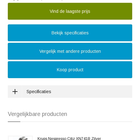
Vind de laagste prijs
Bekijk specificaties
Vergelijk met andere producten
Koop product
Specificaties
Vergelijkbare producten
Krups Nespresso Citiz XN741B Zilver