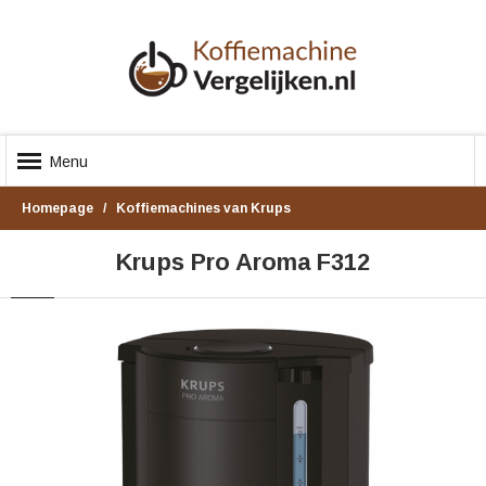
Menu
Homepage
Koffiemachines van Krups
Krups Pro Aroma F312