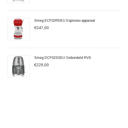
Smeg ECF02RDEU Espresso apparaat
€347,00
Smeg DCF02SSEU Geborsteld RVS
€229,00