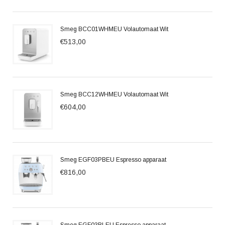
Smeg BCC01WHMEU Volautomaat Wit
€513,00
Smeg BCC12WHMEU Volautomaat Wit
€604,00
Smeg EGF03PBEU Espresso apparaat
€816,00