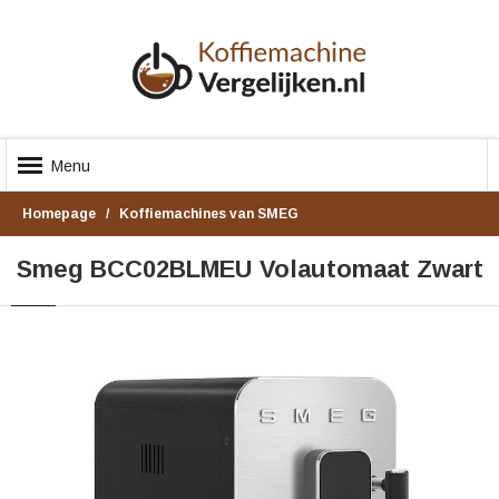
Menu
Homepage
Koffiemachines van SMEG
Smeg BCC02BLMEU Volautomaat Zwart