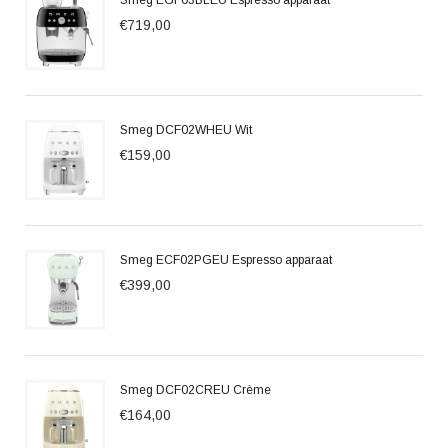
Smeg EGF03BLEU Espresso apparaat
€719,00
Smeg DCF02WHEU Wit
€159,00
Smeg ECF02PGEU Espresso apparaat
€399,00
Smeg DCF02CREU Crème
€164,00