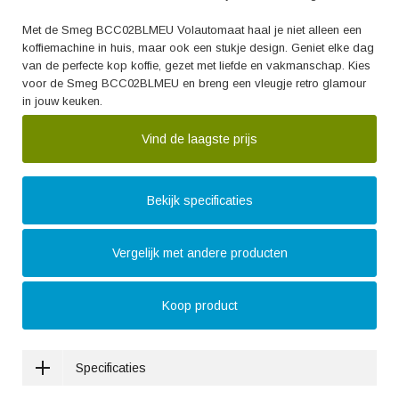
Met de Smeg BCC02BLMEU Volautomaat haal je niet alleen een
koffiemachine in huis, maar ook een stukje design. Geniet elke dag
van de perfecte kop koffie, gezet met liefde en vakmanschap. Kies
voor de Smeg BCC02BLMEU en breng een vleugje retro glamour
in jouw keuken.
Vind de laagste prijs
Bekijk specificaties
Vergelijk met andere producten
Koop product
Specificaties