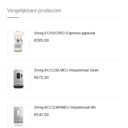
Vergelijkbare producten
Smeg ECF02CREU Espresso apparaat
€385,00
Smeg BCC12BLMEU Volautomaat Zwart
€675,00
Smeg BCC11WHMEU Volautomaat Wit
€542,00