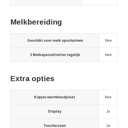
Melkbereiding
Geschikt voor melk opschuimen
Nee
2 Melkspecialiteiten tegelijk
Nee
Extra opties
Kopjes warmhoudplaat
Nee
Display
Ja
Touchscreen
Ja