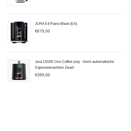
JURA E4 Piano Black (EA)
€679,00
Jura 15505 Ono Coffee (ea) - Semi-automatische
Espressomachine Zwart
€399,00