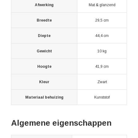
Afwerking
Mat & glanzend
Breedte
29,5 cm
Diepte
44,4 cm
Gewicht
10 kg
Hoogte
41,9 cm
Kleur
Zwart
Materiaal behuizing
Kunststof
Algemene eigenschappen