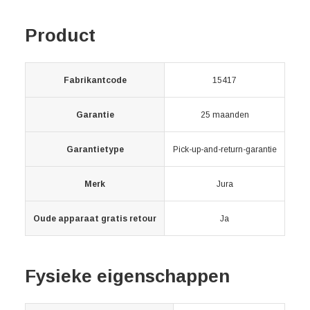
Product
Fabrikantcode
15417
Garantie
25 maanden
Garantietype
Pick-up-and-return-garantie
Merk
Jura
Oude apparaat gratis retour
Ja
Fysieke eigenschappen