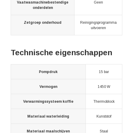
Vaatwasmachinebestendige
Geen
onderdelen
Zetgroep onderhoud
Reinigingsprogramma
uitvoeren
Technische eigenschappen
Pompdruk
15 bar
Vermogen
1450 W
Verwarmingssysteem koffie
Thermoblock
Materiaal waterleiding
Kunststof
Materiaal maalschijven
Staal