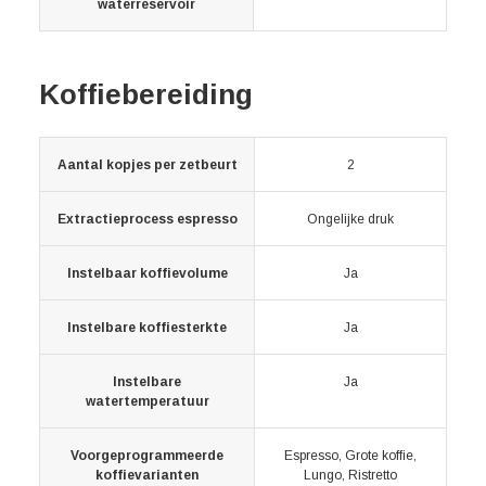
waterreservoir
Koffiebereiding
Aantal kopjes per zetbeurt
2
Extractieprocess espresso
Ongelijke druk
Instelbaar koffievolume
Ja
Instelbare koffiesterkte
Ja
Instelbare
Ja
watertemperatuur
Voorgeprogrammeerde
Espresso, Grote koffie,
koffievarianten
Lungo, Ristretto