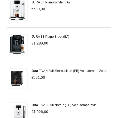
JURA E4 Piano White (EA)
€689,00
JURA S8 Piano Black (EA)
€1.299,00
Jura ENA 4 Full Metropolitan (EB) Volautomaat Zwart
€581,00
Jura ENA 8 Full Nordic (EC) Volautomaat Wit
€1.026,00