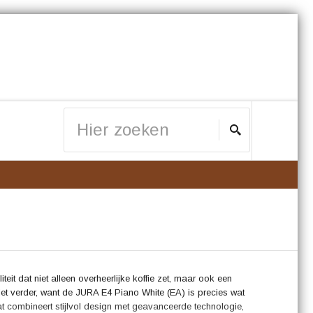
it dat niet alleen overheerlijke koffie zet, maar ook een
et verder, want de JURA E4 Piano White (EA) is precies wat
t combineert stijlvol design met geavanceerde technologie,