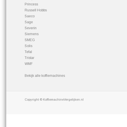
Princess
Russell Hobbs
Saeco
Sage
Severin
Siemens
SMEG
Solis
Tefal
Tristar
WMF
Bekijk alle koffiemachines
Copyright © KoffiemachineVergelijken.nl