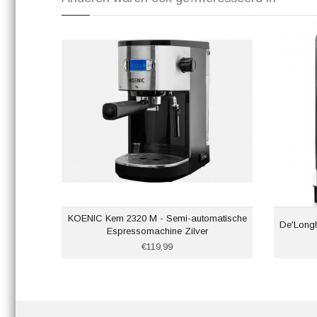
KOENIC Kem 2320 M - Semi-automatische
De'Longh
Espressomachine Zilver
€119,99