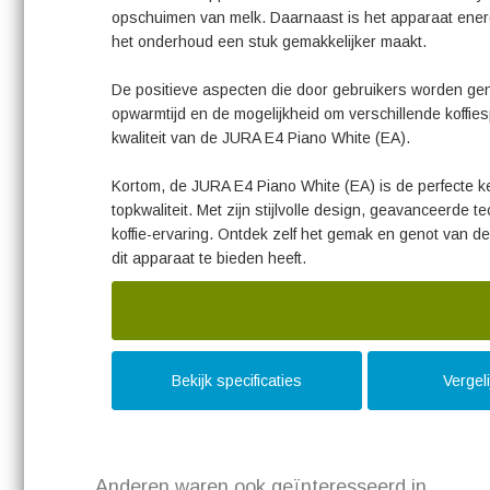
opschuimen van melk. Daarnaast is het apparaat energ
het onderhoud een stuk gemakkelijker maakt.
De positieve aspecten die door gebruikers worden gen
opwarmtijd en de mogelijkheid om verschillende koffie
kwaliteit van de JURA E4 Piano White (EA).
Kortom, de JURA E4 Piano White (EA) is de perfecte ke
topkwaliteit. Met zijn stijlvolle design, geavanceerde 
koffie-ervaring. Ontdek zelf het gemak en genot van de
dit apparaat te bieden heeft.
Bekijk specificaties
Vergel
Anderen waren ook geïnteresseerd in