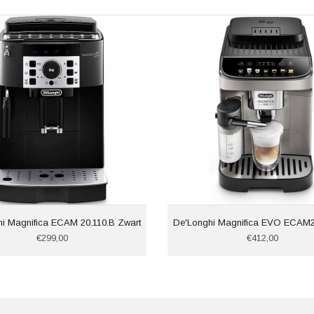
i Magnifica ECAM 20.110.B Zwart
De'Longhi Magnifica EVO ECAM2
€299,00
€412,00