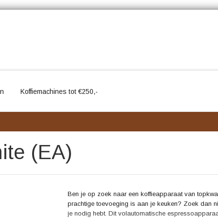
en
Koffiemachines tot €250,-
te (EA)
Ben je op zoek naar een koffieapparaat van topkwalite
prachtige toevoeging is aan je keuken? Zoek dan ni
je nodig hebt. Dit volautomatische espressoapparaa