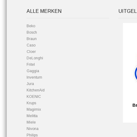
ALLE MERKEN
UITGEL
Beko
Bosch
Braun
Caso
Cloer
DeLonghi
Fritel
Gaggia
Inventum
Jura
KitchenAid
KOENIC
Krups
Br
Magimix
Melitta
Miele
Nivona
Philips