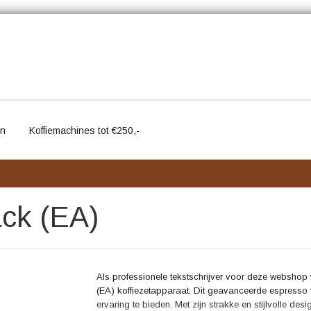
en
Koffiemachines tot €250,-
ck (EA)
Als professionele tekstschrijver voor deze webshop 
(EA) koffiezetapparaat. Dit geavanceerde espresso
ervaring te bieden. Met zijn strakke en stijlvolle de