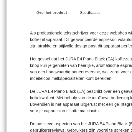
Over het product
Specificaties
Als professionele tekstschrijver voor deze webshop wi
koffiezetapparaat. Dit geavanceerde espresso volauto
zijn strakke en stijlvolle design past dit apparaat perf
Het gevoel dat het JURA E4 Piano Black (EA) koffiezeta
knop kun je genieten van heerlijke, aromatische espres
van een hoogwaardig bonenreservoir, wat zorgt voor 
moeiteloos melkspecialiteiten kunt bereiden.
De JURA E4 Piano Black (EA) beschikt over een geavan
koffiekwaliteit. Met behulp van de intuïtieve bediening
Bovendien is het apparaat uitgerust met een geïnteg
voor je cappuccino of latte macchiato.
De positieve aspecten van het JURA E4 Piano Black (E
gebruikersreviews. Gebruikers zijn vooral te spreken ov