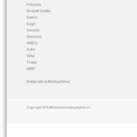
Princess
Russell Hobbs
Saeco
Sage
Severin
Siemens
SMEG
Solis
Tefal
Tristar
WMF
Bekijk alle koffiemachines
Copyright © KoffiemachineVergelijken.nl