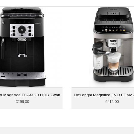
i Magnifica ECAM 20.110.B Zwart
De'Longhi Magnifica EVO ECAM2
€299,00
€412,00