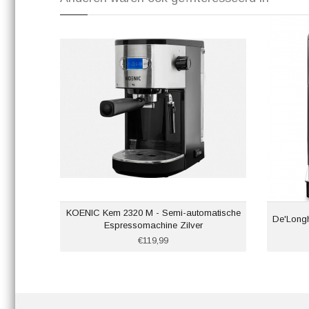
KOENIC Kem 2320 M - Semi-automatische
De'Longh
Espressomachine Zilver
€119,99