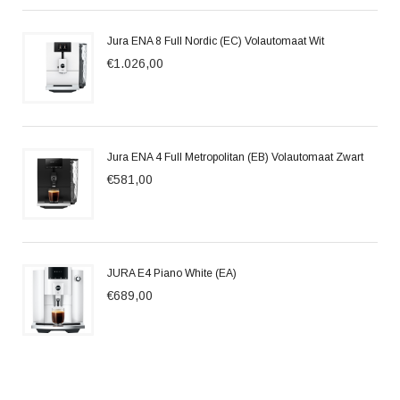
Jura ENA 8 Full Nordic (EC) Volautomaat Wit
€1.026,00
Jura ENA 4 Full Metropolitan (EB) Volautomaat Zwart
€581,00
JURA E4 Piano White (EA)
€689,00