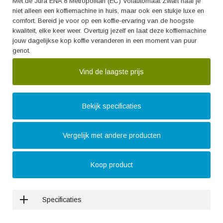
Met de Jura ENA 8 Metropolitan (EC) Volautomaat Zwart haal je
niet alleen een koffiemachine in huis, maar ook een stukje luxe en
comfort. Bereid je voor op een koffie-ervaring van de hoogste
kwaliteit, elke keer weer. Overtuig jezelf en laat deze koffiemachine
jouw dagelijkse kop koffie veranderen in een moment van puur
genot.
Vind de laagste prijs
Bekijk specificaties
Vergelijk met andere producten
Koop product
Specificaties