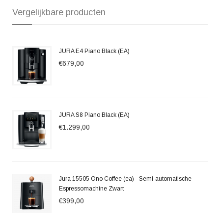
Vergelijkbare producten
JURA E4 Piano Black (EA)
€679,00
JURA S8 Piano Black (EA)
€1.299,00
Jura 15505 Ono Coffee (ea) - Semi-automatische
Espressomachine Zwart
€399,00