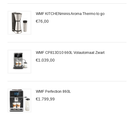
WMF KITCHENminis Aroma Thermo to go
€76,00
WMF CP813D10 660L Volautomaat Zwart
€1.039,00
WMF Perfection 860L
€1.799,99