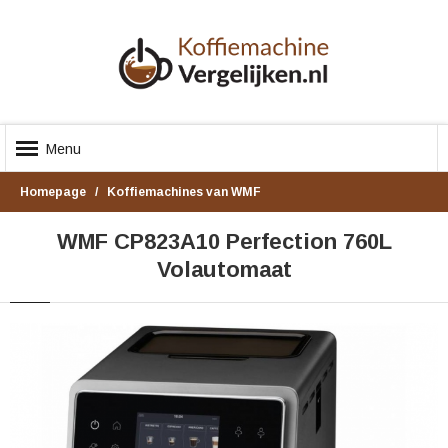
Menu
Homepage
Koffiemachines van WMF
WMF CP823A10 Perfection 760L
Volautomaat