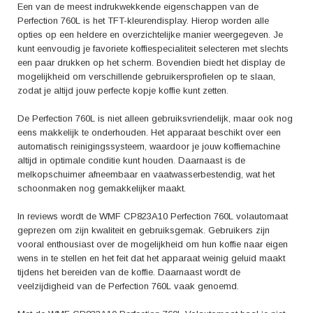
Een van de meest indrukwekkende eigenschappen van de
Perfection 760L is het TFT-kleurendisplay. Hierop worden alle
opties op een heldere en overzichtelijke manier weergegeven. Je
kunt eenvoudig je favoriete koffiespecialiteit selecteren met slechts
een paar drukken op het scherm. Bovendien biedt het display de
mogelijkheid om verschillende gebruikersprofielen op te slaan,
zodat je altijd jouw perfecte kopje koffie kunt zetten.
De Perfection 760L is niet alleen gebruiksvriendelijk, maar ook nog
eens makkelijk te onderhouden. Het apparaat beschikt over een
automatisch reinigingssysteem, waardoor je jouw koffiemachine
altijd in optimale conditie kunt houden. Daarnaast is de
melkopschuimer afneembaar en vaatwasserbestendig, wat het
schoonmaken nog gemakkelijker maakt.
In reviews wordt de WMF CP823A10 Perfection 760L volautomaat
geprezen om zijn kwaliteit en gebruiksgemak. Gebruikers zijn
vooral enthousiast over de mogelijkheid om hun koffie naar eigen
wens in te stellen en het feit dat het apparaat weinig geluid maakt
tijdens het bereiden van de koffie. Daarnaast wordt de
veelzijdigheid van de Perfection 760L vaak genoemd.