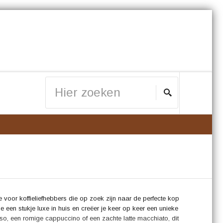
oor koffieliefhebbers die op zoek zijn naar de perfecte kop
e een stukje luxe in huis en creëer je keer op keer een unieke
sso, een romige cappuccino of een zachte latte macchiato, dit