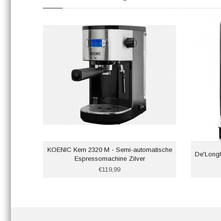
KOENIC Kem 2320 M - Semi-automatische
De'Longh
Espressomachine Zilver
€119,99