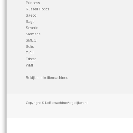
Princess
Russell Hobbs
Saeco
Sage
Severin
Siemens
SMEG
Solis
Tefal
Tristar
WMF
Bekijk alle koffiemachines
Copyright © KoffiemachineVergelijken.nl