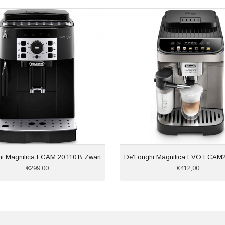
i Magnifica ECAM 20.110.B Zwart
De'Longhi Magnifica EVO ECAM2
€299,00
€412,00