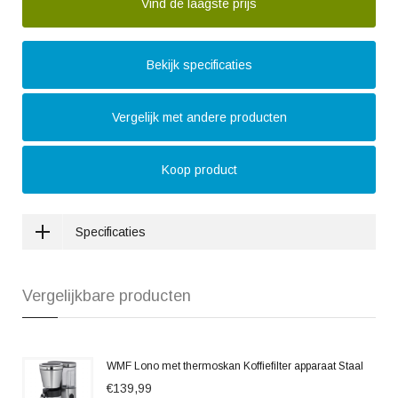
Vind de laagste prijs
Bekijk specificaties
Vergelijk met andere producten
Koop product
Specificaties
Vergelijkbare producten
WMF Lono met thermoskan Koffiefilter apparaat Staal
€139,99