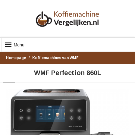
Menu
Homepage
Koffiemachines van WMF
WMF Perfection 860L