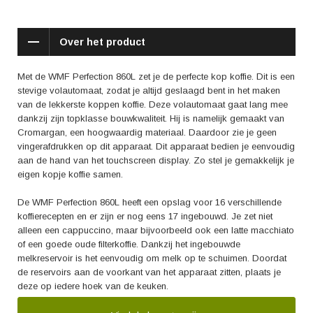
Over het product
Met de WMF Perfection 860L zet je de perfecte kop koffie. Dit is een
stevige volautomaat, zodat je altijd geslaagd bent in het maken
van de lekkerste koppen koffie. Deze volautomaat gaat lang mee
dankzij zijn topklasse bouwkwaliteit. Hij is namelijk gemaakt van
Cromargan, een hoogwaardig materiaal. Daardoor zie je geen
vingerafdrukken op dit apparaat. Dit apparaat bedien je eenvoudig
aan de hand van het touchscreen display. Zo stel je gemakkelijk je
eigen kopje koffie samen.
De WMF Perfection 860L heeft een opslag voor 16 verschillende
koffierecepten en er zijn er nog eens 17 ingebouwd. Je zet niet
alleen een cappuccino, maar bijvoorbeeld ook een latte macchiato
of een goede oude filterkoffie. Dankzij het ingebouwde
melkreservoir is het eenvoudig om melk op te schuimen. Doordat
de reservoirs aan de voorkant van het apparaat zitten, plaats je
deze op iedere hoek van de keuken.