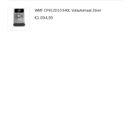
WMF CP812D10 640L Volautomaat Zilver
€1.094,95