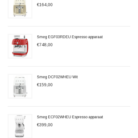
€164,00
Smeg EGF03RDEU Espresso apparaat
€748,00
Smeg DCF02WHEU Wit
€159,00
Smeg ECF02WHEU Espresso apparaat
€399,00