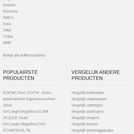
Severin
Siemens
SMEG
Solis
Tefal
Tristar
WMF
Bekijk alle koffiemachines
POPULAIRSTE
VERGELIJK ANDERE
PRODUCTEN
PRODUCTEN
KOENIC Kem 2320 M - Semi-
Vergelijk koelkasten
automatische Espressomachine
Vergelijk vaatwassers
Zilver
Vergelijk cartridges
De'Longhi Magnifica ECAM
Vergelijk dashcams
20.110.B Zwart
Vergelijk drogers
De'Longhi Magnifica EVO
Vergelijk drones
ECAM290.81.TB
Vergelijk scheerapparaten