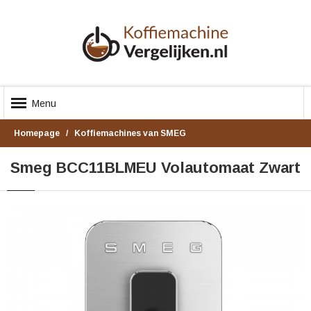
Menu
Homepage
Koffiemachines van SMEG
Smeg BCC11BLMEU Volautomaat Zwart