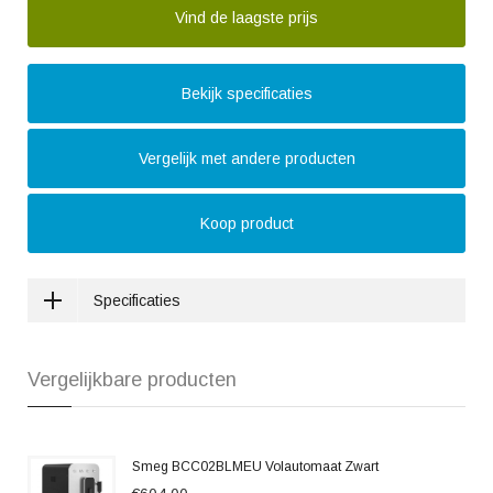
Vind de laagste prijs
Bekijk specificaties
Vergelijk met andere producten
Koop product
Specificaties
Vergelijkbare producten
Smeg BCC02BLMEU Volautomaat Zwart