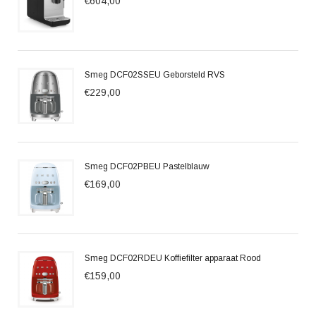
€604,00
Smeg DCF02SSEU Geborsteld RVS
€229,00
Smeg DCF02PBEU Pastelblauw
€169,00
Smeg DCF02RDEU Koffiefilter apparaat Rood
€159,00