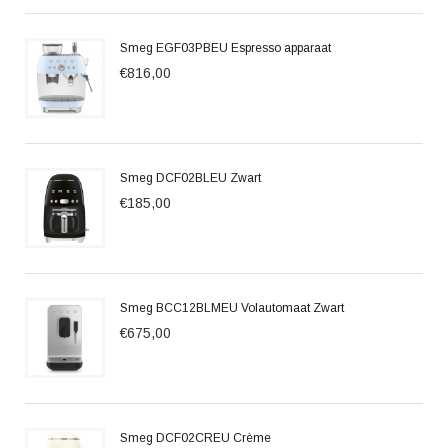
Smeg EGF03PBEU Espresso apparaat
€816,00
Smeg DCF02BLEU Zwart
€185,00
Smeg BCC12BLMEU Volautomaat Zwart
€675,00
Smeg DCF02CREU Crème