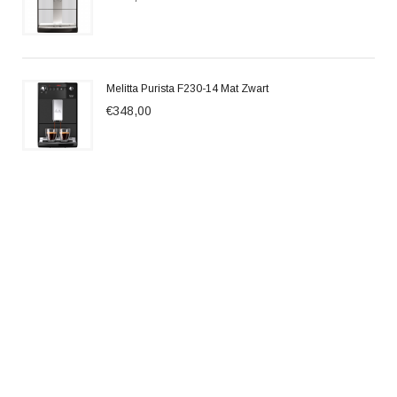
Melitta Purista F230-14 Mat Zwart
€348,00