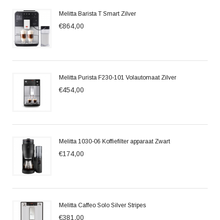
Melitta Barista T Smart Zilver
€864,00
Melitta Purista F230-101 Volautomaat Zilver
€454,00
Melitta 1030-06 Koffiefilter apparaat Zwart
€174,00
Melitta Caffeo Solo Silver Stripes
€381,00