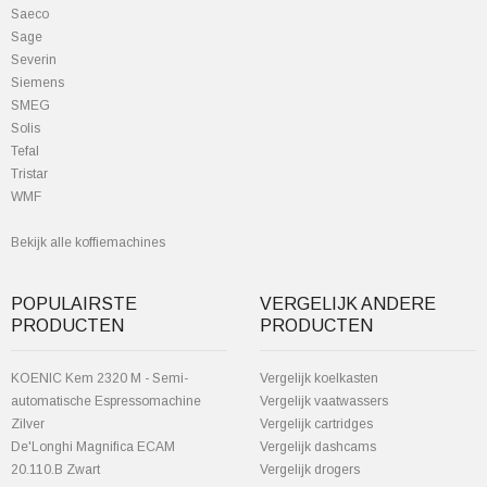
Saeco
Sage
Severin
Siemens
SMEG
Solis
Tefal
Tristar
WMF
Bekijk alle koffiemachines
POPULAIRSTE
VERGELIJK ANDERE
PRODUCTEN
PRODUCTEN
KOENIC Kem 2320 M - Semi-
Vergelijk koelkasten
automatische Espressomachine
Vergelijk vaatwassers
Zilver
Vergelijk cartridges
De'Longhi Magnifica ECAM
Vergelijk dashcams
20.110.B Zwart
Vergelijk drogers