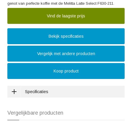
genot van perfecte koffie met de Melitta Latte Select F630-211.
Vind de laagste prijs
Bekijk specificaties
Vergelijk met andere producten
Koop product
Specificaties
Vergelijkbare producten