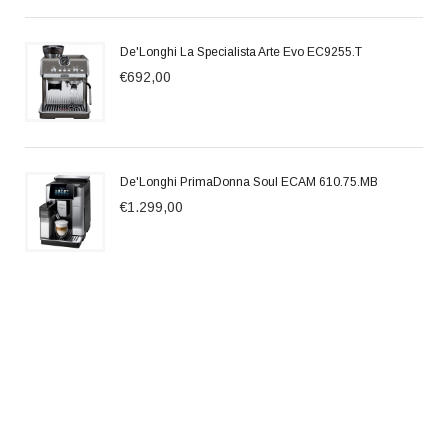
De'Longhi La Specialista Arte Evo EC9255.T
€692,00
De'Longhi PrimaDonna Soul ECAM 610.75.MB
€1.299,00