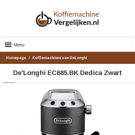
Menu
Homepage
Koffiemachines van DeLonghi
De'Longhi EC685.BK Dedica Zwart