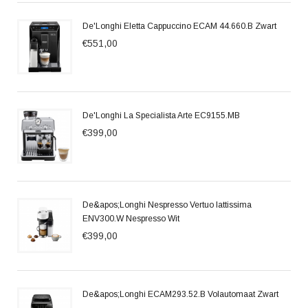
De'Longhi Eletta Cappuccino ECAM 44.660.B Zwart
€551,00
De'Longhi La Specialista Arte EC9155.MB
€399,00
De&apos;Longhi Nespresso Vertuo lattissima
ENV300.W Nespresso Wit
€399,00
De&apos;Longhi ECAM293.52.B Volautomaat Zwart