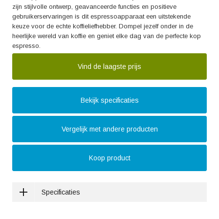
zijn stijlvolle ontwerp, geavanceerde functies en positieve
gebruikerservaringen is dit espressoapparaat een uitstekende
keuze voor de echte koffieliefhebber. Dompel jezelf onder in de
heerlijke wereld van koffie en geniet elke dag van de perfecte kop
espresso.
Vind de laagste prijs
Bekijk specificaties
Vergelijk met andere producten
Koop product
Specificaties