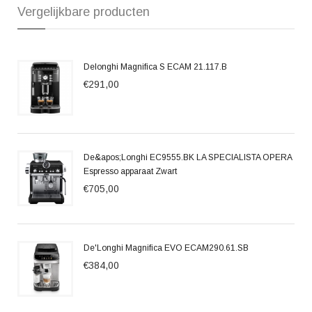
Vergelijkbare producten
Delonghi Magnifica S ECAM 21.117.B
€291,00
De&apos;Longhi EC9555.BK LA SPECIALISTA OPERA
Espresso apparaat Zwart
€705,00
De'Longhi Magnifica EVO ECAM290.61.SB
€384,00