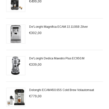
€499,00
De'Longhi Magnifica ECAM 22.110SB Zilver
€302,00
De'Longhi Dedica Maestro Plus EC950.M
€339,00
Delonghi ECAM450.65S Cold Brew Volautomaat
€779,00