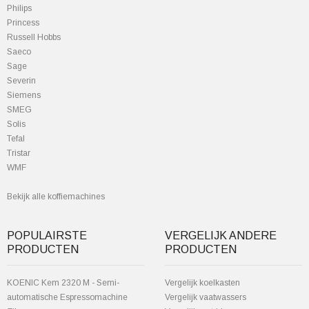
Philips
Princess
Russell Hobbs
Saeco
Sage
Severin
Siemens
SMEG
Solis
Tefal
Tristar
WMF
Bekijk alle koffiemachines
POPULAIRSTE
VERGELIJK ANDERE
PRODUCTEN
PRODUCTEN
KOENIC Kem 2320 M - Semi-
Vergelijk koelkasten
automatische Espressomachine
Vergelijk vaatwassers