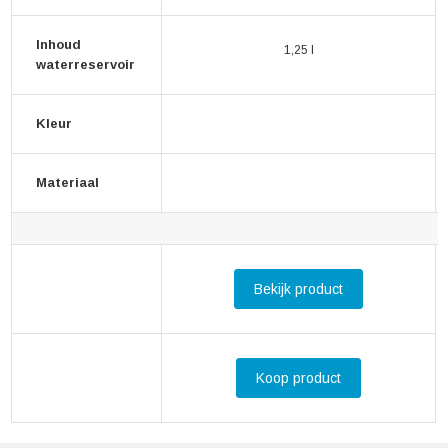
Inhoud
1,25 l
waterreservoir
Kleur
Materiaal
Bekijk product
Koop product