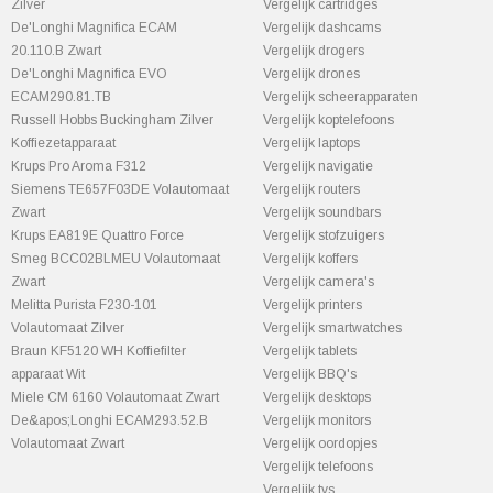
Zilver
Vergelijk cartridges
De'Longhi Magnifica ECAM
Vergelijk dashcams
20.110.B Zwart
Vergelijk drogers
De'Longhi Magnifica EVO
Vergelijk drones
ECAM290.81.TB
Vergelijk scheerapparaten
Russell Hobbs Buckingham Zilver
Vergelijk koptelefoons
Koffiezetapparaat
Vergelijk laptops
Krups Pro Aroma F312
Vergelijk navigatie
Siemens TE657F03DE Volautomaat
Vergelijk routers
Zwart
Vergelijk soundbars
Krups EA819E Quattro Force
Vergelijk stofzuigers
Smeg BCC02BLMEU Volautomaat
Vergelijk koffers
Zwart
Vergelijk camera's
Melitta Purista F230-101
Vergelijk printers
Volautomaat Zilver
Vergelijk smartwatches
Braun KF5120 WH Koffiefilter
Vergelijk tablets
apparaat Wit
Vergelijk BBQ's
Miele CM 6160 Volautomaat Zwart
Vergelijk desktops
De&apos;Longhi ECAM293.52.B
Vergelijk monitors
Volautomaat Zwart
Vergelijk oordopjes
Vergelijk telefoons
Vergelijk tvs